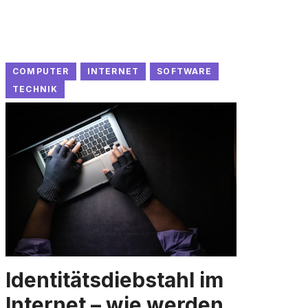
COMPUTER
INTERNET
SOFTWARE
TECHNIK
Identitätsdiebstahl im
Internet – wie werden