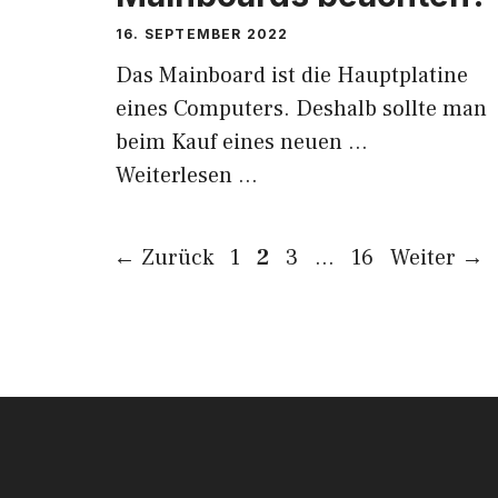
16. SEPTEMBER 2022
Das Mainboard ist die Hauptplatine
eines Computers. Deshalb sollte man
beim Kauf eines neuen …
Weiterlesen …
Seite
Seite
Seite
Seite
←
Zurück
1
2
3
…
16
Weiter
→