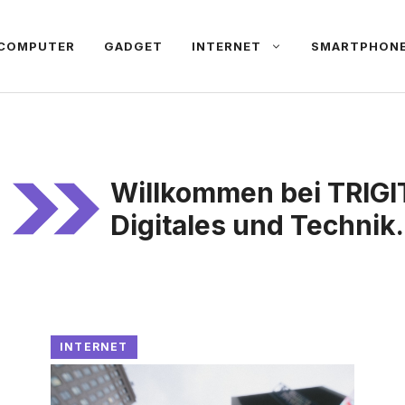
COMPUTER
GADGET
INTERNET
SMARTPHON
Willkommen bei TRIGI
Digitales und Technik.
INTERNET