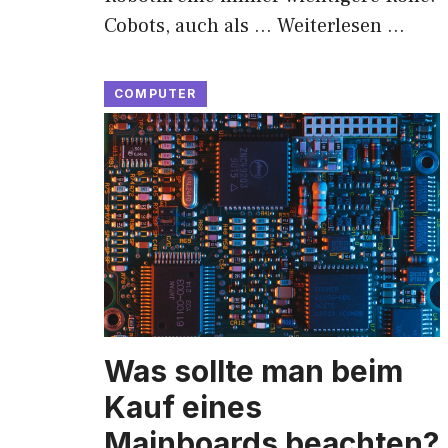
Cobots, auch als …
Weiterlesen …
COMPUTER
Was sollte man beim
Kauf eines
Mainboards beachten?