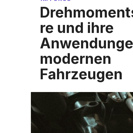
Drehmoments
re und ihre
Anwendungen
modernen
Fahrzeugen