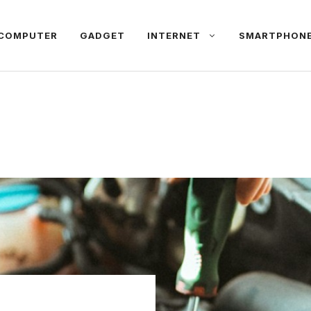
COMPUTER
GADGET
INTERNET
SMARTPHON