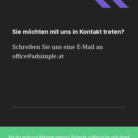
Sie möchten mit uns in Kontakt treten?
Schreiben Sie uns eine E-Mail an
office@adsimple.at
© 2026 AdSimple
Mit der weiteren Nutzung unserer Webseite erklären Sie sich damit