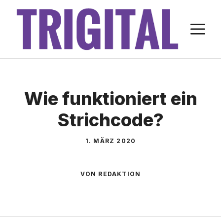
Zum
Inhalt
M
springen
Wie funktioniert ein
Strichcode?
1. MÄRZ 2020
VON REDAKTION