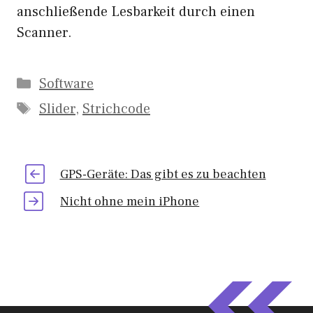
anschließende Lesbarkeit durch einen
Scanner.
Kategorien
Software
Schlagwörter
Slider
,
Strichcode
GPS-Geräte: Das gibt es zu beachten
Nicht ohne mein iPhone