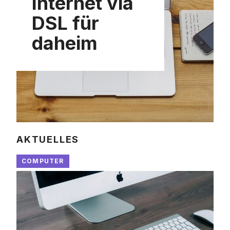
Internet via
DSL für
daheim
AKTUELLES
COMPUTER