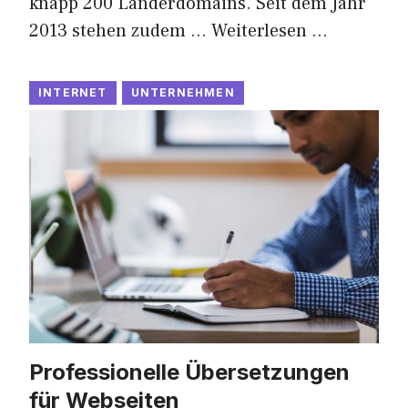
knapp 200 Länderdomains. Seit dem Jahr
2013 stehen zudem …
Weiterlesen …
INTERNET
UNTERNEHMEN
Professionelle Übersetzungen
für Webseiten