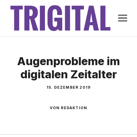
Zum
Inhalt
M
springen
Augenprobleme im
digitalen Zeitalter
15. DEZEMBER 2019
VON REDAKTION