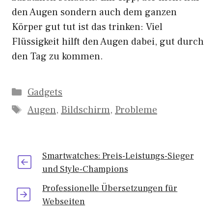
den Augen sondern auch dem ganzen
Körper gut tut ist das trinken: Viel
Flüssigkeit hilft den Augen dabei, gut durch
den Tag zu kommen.
Kategorien
Gadgets
Schlagwörter
Augen
,
Bildschirm
,
Probleme
Smartwatches: Preis-Leistungs-Sieger
und Style-Champions
Professionelle Übersetzungen für
Webseiten