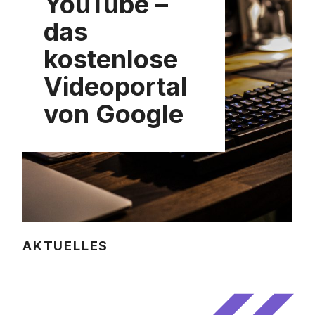
YouTube –
das
kostenlose
Videoportal
von Google
AKTUELLES