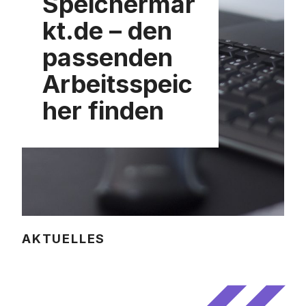
Speichermar
kt.de – den
passenden
Arbeitsspeic
her finden
AKTUELLES