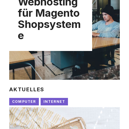
Webhosting
für Magento
Shopsystem
e
AKTUELLES
COMPUTER
INTERNET