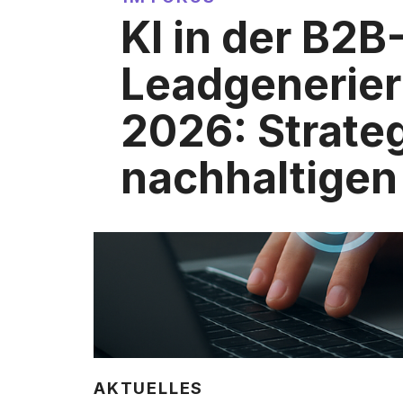
KI in der B2B
Leadgenerie
2026: Strateg
nachhaltigen
AKTUELLES