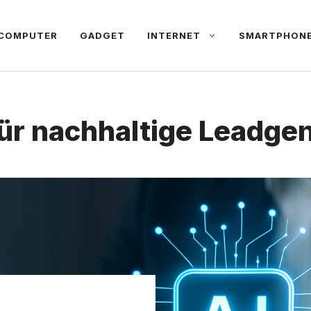
COMPUTER
GADGET
INTERNET
SMARTPHON
für nachhaltige Leadge