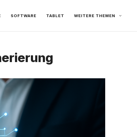
E
SOFTWARE
TABLET
WEITERE THEMEN
nerierung