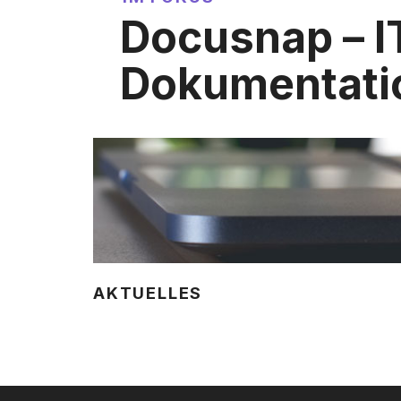
Docusnap – I
Dokumentati
AKTUELLES