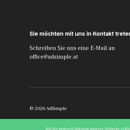
Sie möchten mit uns in Kontakt trete
Schreiben Sie uns eine E-Mail an
office@adsimple.at
© 2026 AdSimple
Mit der weiteren Nutzung unserer Webseite erklä