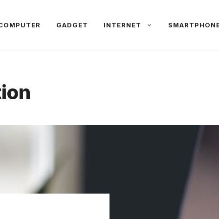
COMPUTER
GADGET
INTERNET
SMARTPHON
ion