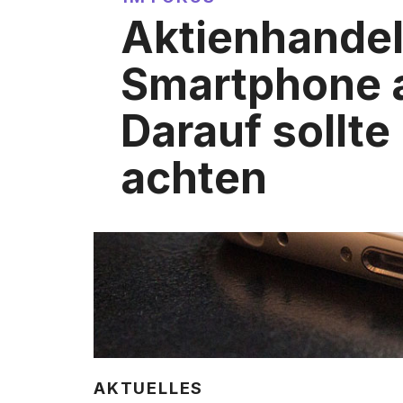
Aktienhande
Smartphone 
Darauf sollt
achten
AKTUELLES