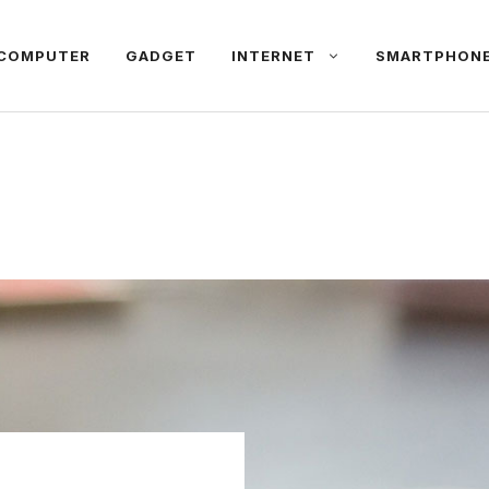
COMPUTER
GADGET
INTERNET
SMARTPHON