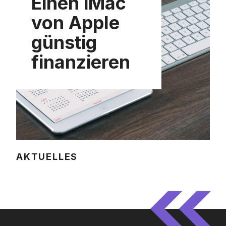
Einen iMac
von Apple
günstig
finanzieren
AKTUELLES