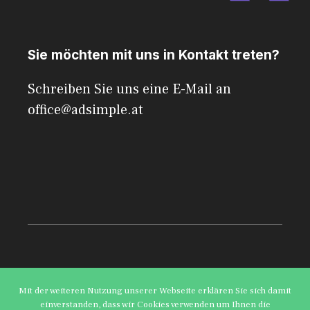
Sie möchten mit uns in Kontakt treten?
Schreiben Sie uns eine E-Mail an
office@adsimple.at
© 2026 AdSimple
Mit der weiteren Nutzung unserer Webseite erklären Sie sich damit
einverstanden, dass wir Cookies verwenden um Ihnen die
Datenschutzerklärung
Impressum