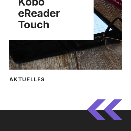
Kobo
eReader
Touch
AKTUELLES