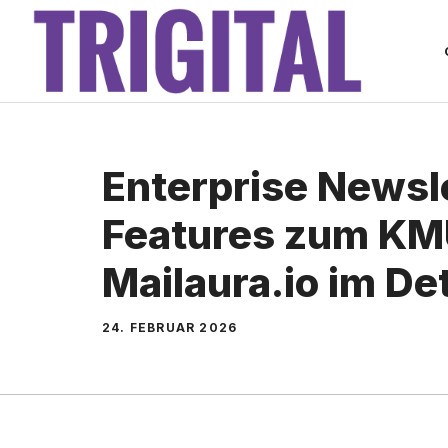
Zum
Inhalt
springen
Enterprise Newsl
Features zum KM
Mailaura.io im Det
24. FEBRUAR 2026