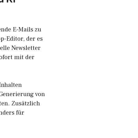
ende E-Mails zu
p-Editor, der es
elle Newsletter
ofort mit der
.
 Inhalten
r Generierung von
ten. Zusätzlich
nders für