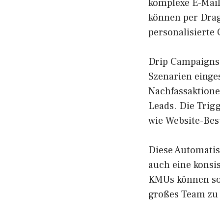
komplexe E-Mail
können per Dra
personalisierte
Drip Campaigns,
Szenarien einge
Nachfassaktione
Leads. Die Trig
wie Website-Bes
Diese Automatis
auch eine konsi
KMUs können so 
großes Team zu 