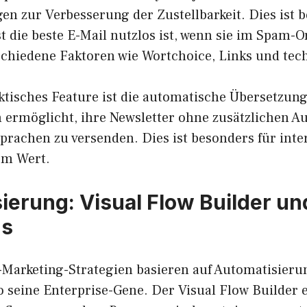
en zur Verbesserung der Zustellbarkeit. Dies ist 
st die beste E-Mail nutzlos ist, wenn sie im Spam-O
rschiedene Faktoren wie Wortchoice, Links und tec
ktisches Feature ist die automatische Übersetzung
ermöglicht, ihre Newsletter ohne zusätzlichen A
rachen zu versenden. Dies ist besonders für inter
m Wert.
ierung: Visual Flow Builder un
ns
Marketing-Strategien basieren auf Automatisieru
o seine Enterprise-Gene. Der Visual Flow Builder 