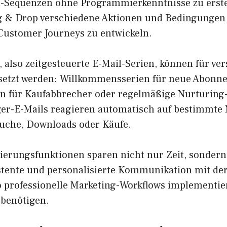
-Sequenzen ohne Programmierkenntnisse zu erste
g & Drop verschiedene Aktionen und Bedingungen
 Customer Journeys zu entwickeln.
 also zeitgesteuerte E-Mail-Serien, können für ve
setzt werden: Willkommensserien für neue Abonne
n für Kaufabbrecher oder regelmäßige Nurturing
ger-E-Mails reagieren automatisch auf bestimmte
uche, Downloads oder Käufe.
ierungsfunktionen sparen nicht nur Zeit, sonder
stente und personalisierte Kommunikation mit der
professionelle Marketing-Workflows implementie
benötigen.