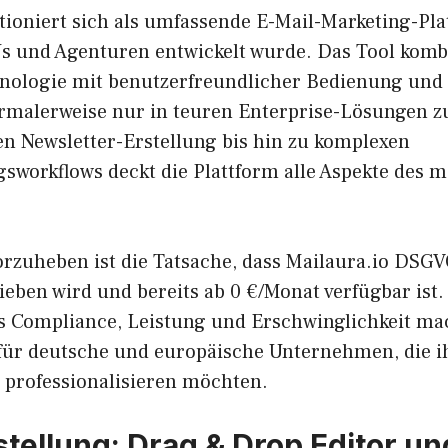
tioniert sich als umfassende E-Mail-Marketing-Pla
Us und Agenturen entwickelt wurde. Das Tool komb
ologie mit benutzerfreundlicher Bedienung und b
ormalerweise nur in teuren Enterprise-Lösungen zu
en Newsletter-Erstellung bis hin zu komplexen
sworkflows deckt die Plattform alle Aspekte des 
rzuheben ist die Tatsache, dass Mailaura.io DSG
eben wird und bereits ab 0 €/Monat verfügbar ist.
 Compliance, Leistung und Erschwinglichkeit mac
für deutsche und europäische Unternehmen, die ih
professionalisieren möchten.
stellung: Drag & Drop Editor un