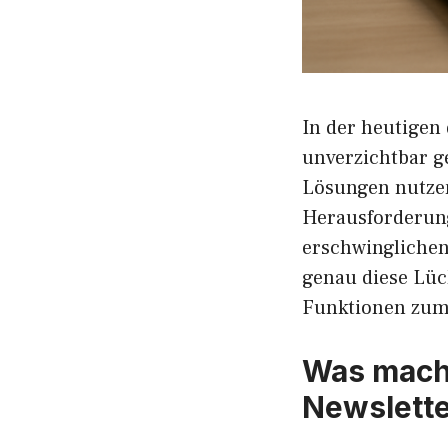
In der heutigen 
unverzichtbar g
Lösungen nutzen
Herausforderung
erschwinglichen
genau diese Lüc
Funktionen zum 
Was macht
Newslette