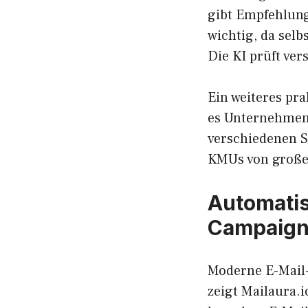
gibt Empfehlung
wichtig, da selb
Die KI prüft ve
Ein weiteres pra
es Unternehmen 
verschiedenen Sp
KMUs von große
Automatis
Campaig
Moderne E-Mail-
zeigt Mailaura.i