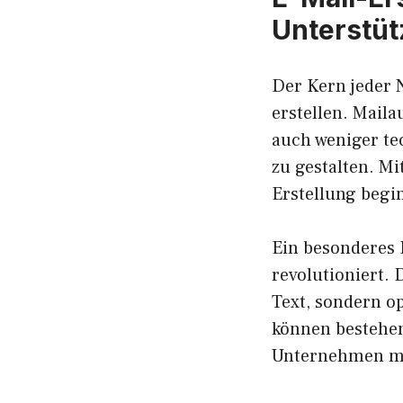
Unterstü
Der Kern jeder N
erstellen. Maila
auch weniger te
zu gestalten. Mi
Erstellung begi
Ein besonderes H
revolutioniert. 
Text, sondern op
können bestehe
Unternehmen mit 