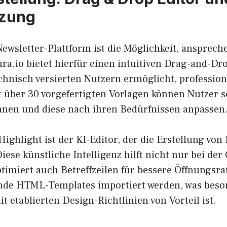
tzung
ewsletter-Plattform ist die Möglichkeit, ansprech
ura.io bietet hierfür einen intuitiven Drag-and-Dro
chnisch versierten Nutzern ermöglicht, profession
t über 30 vorgefertigten Vorlagen können Nutzer s
nnen und diese nach ihren Bedürfnissen anpassen
ighlight ist der KI-Editor, der die Erstellung von
Diese künstliche Intelligenz hilft nicht nur bei de
timiert auch Betreffzeilen für bessere Öffnungsra
nde HTML-Templates importiert werden, was beso
etablierten Design-Richtlinien von Vorteil ist.