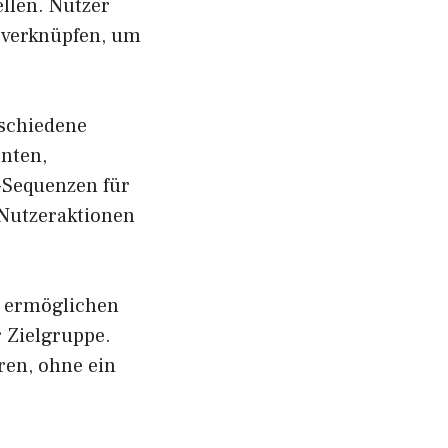
llen. Nutzer
 verknüpfen, um
rschiedene
nten,
-Sequenzen für
 Nutzeraktionen
n ermöglichen
 Zielgruppe.
ren, ohne ein