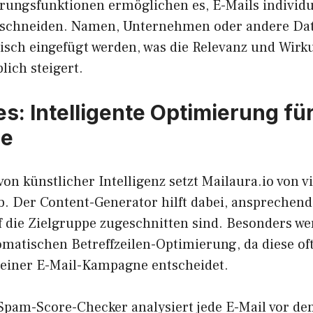
erungsfunktionen ermöglichen es, E-Mails individu
schneiden. Namen, Unternehmen oder andere Dat
sch eingefügt werden, was die Relevanz und Wirk
lich steigert.
es: Intelligente Optimierung fü
se
von künstlicher Intelligenz setzt Mailaura.io von v
. Der Content-Generator hilft dabei, ansprechend
uf die Zielgruppe zugeschnitten sind. Besonders wer
omatischen Betreffzeilen-Optimierung, da diese of
 einer E-Mail-Kampagne entscheidet.
 Spam-Score-Checker analysiert jede E-Mail vor d