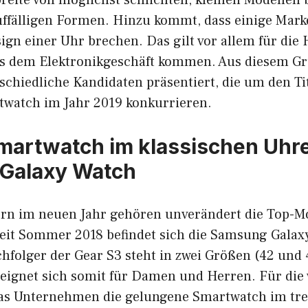
ffälligen Formen. Hinzu kommt, dass einige Mar
n einer Uhr brechen. Das gilt vor allem für die H
us dem Elektronikgeschäft kommen. Aus diesem G
schiedliche Kandidaten präsentiert, die um den Ti
watch im Jahr 2019 konkurrieren.
artwatch im klassischen Uhr
Galaxy Watch
ern im neuen Jahr gehören unverändert die Top-Mo
it Sommer 2018 befindet sich die Samsung Galax
hfolger der Gear S3 steht in zwei Größen (42 und 
 eignet sich somit für Damen und Herren. Für die
das Unternehmen die gelungene Smartwatch im tr