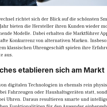
echsel richtet sich der Blick auf die schönsten S
Jahr bieten die Hersteller ihren Kunden wieder 
hende Modelle. Dabei erhalten die Marktführer Ap
fte Konkurrenz von alternativen Marken. Insbes
dem klassischen Uhrengeschäft spielen ihre Erfah
e aus.
hes etablieren sich am Markt
 von digitalen Technologien in ehemals rein physi
r bei Fahrzeugen oder Haushaltsgeräten statt, son
ei Uhren. Daraus resultieren smarte und intellig
ichen Funktionalitäten für den Anwender einhergeh