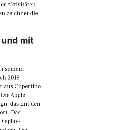
r Aktivitäten
en zeichnet die
 und mit
ei seinem
ich 2019
er aus Cupertino
 Die Apple
gn, das mit den
ert. Das
Display-
metern. Der