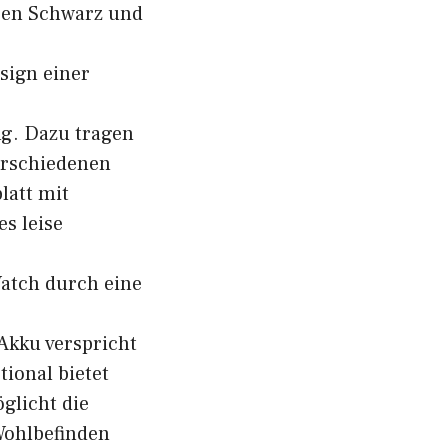
rben Schwarz und
sign einer
ng. Dazu tragen
erschiedenen
latt mit
s leise
atch durch eine
 Akku verspricht
tional bietet
glicht die
Wohlbefinden