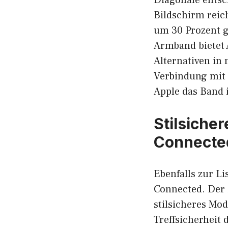
Bildschirm reic
um 30 Prozent 
Armband bietet 
Alternativen in
Verbindung mit 
Apple das Band i
Stilsiche
Connecte
Ebenfalls zur L
Connected. Der 
stilsicheres Mod
Treffsicherheit 