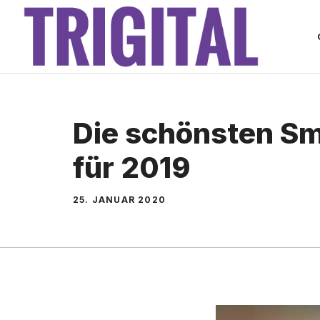
Zum
Inhalt
springen
Die schönsten S
für 2019
25. JANUAR 2020