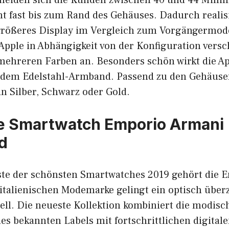
ht fast bis zum Rand des Gehäuses. Dadurch realisi
größeres Display im Vergleich zum Vorgängermod
Apple in Abhängigkeit von der Konfiguration vers
 mehreren Farben an. Besonders schön wirkt die A
dem Edelstahl-Armband. Passend zu den Gehäusef
n Silber, Schwarz oder Gold.
re Smartwatch Emporio Armani
d
iste der schönsten Smartwatches 2019 gehört die
italienischen Modemarke gelingt ein optisch übe
ell. Die neueste Kollektion kombiniert die modisc
des bekannten Labels mit fortschrittlichen digital