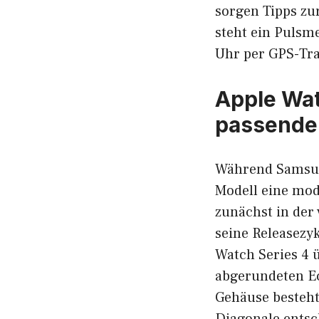
sorgen Tipps zu
steht ein Pulsm
Uhr per GPS-Tra
Apple Wat
passende
Während Samsung
Modell eine mod
zunächst in der
seine Releasezyk
Watch Series 4 
abgerundeten Ec
Gehäuse besteht
Diagonale entsc