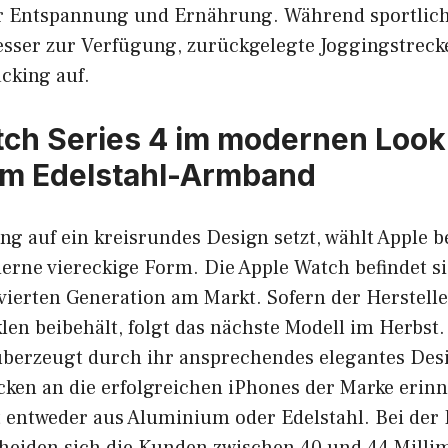
r Entspannung und Ernährung. Während sportliche
esser zur Verfügung, zurückgelegte Joggingstreck
cking auf.
ch Series 4 im modernen Look
m Edelstahl-Armband
 auf ein kreisrundes Design setzt, wählt Apple b
erne viereckige Form. Die Apple Watch befindet s
 vierten Generation am Markt. Sofern der Herstell
len beibehält, folgt das nächste Modell im Herbst.
überzeugt durch ihr ansprechendes elegantes Desi
ken an die erfolgreichen iPhones der Marke erinn
 entweder aus Aluminium oder Edelstahl. Bei der 
heiden sich die Kunden zwischen 40 und 44 Milli