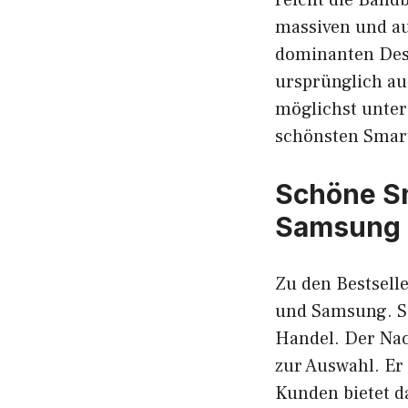
massiven und au
dominanten Desig
ursprünglich a
möglichst unter
schönsten Smart
Schöne Sm
Samsung 
Zu den Bestsell
und Samsung. Se
Handel. Der Nac
zur Auswahl. Er
Kunden bietet 