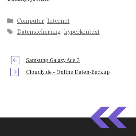
Kategorien
Computer
,
Internet
Schlagwörter
Datensicherung
,
hyperkontext
Samsung Galaxy Ace 3
Cloudly.de – Online Daten-Backup