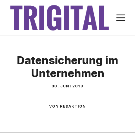
Zum
Inhalt
M
springen
Datensicherung im
Unternehmen
30. JUNI 2019
VON REDAKTION